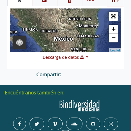
+
−
Leaflet
Descarga de datos
Compartir:
Encuéntranos también en: