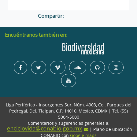
Compartir:
Encuéntranos también en:
Liga Periférico - Insurgentes Sur, Núm. 4903, Col. Parques del
Pedregal, Del. Tlalpan, C.P. 14010, México, CDMX | Tel. (55)
5004-5000
Comentarios y sugerencias generales a:
| Plano de ubicación
CONABIO con
Google maps