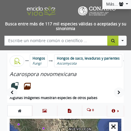
Más...
Busca entre más de 117 mil especies válidas o aceptadas y su
sinonimia
Togg
Hongos
Hongos de saco, levaduras y parientes
Fungi
Ascomycota
Acarospora novomexicana
Algunas imágenes muestran especies de otros países
0