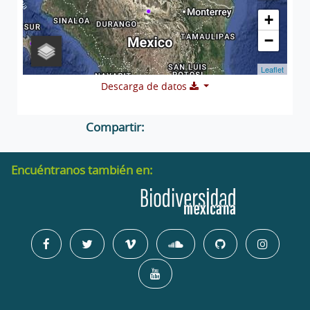
+
−
Leaflet
Descarga de datos
Compartir:
Encuéntranos también en: