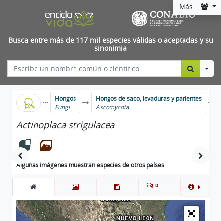
Más...
Busca entre más de 117 mil especies válidas o aceptadas y su
sinonimia
Togg
Hongos
Hongos de saco, levaduras y parientes
Fungi
Ascomycota
Actinoplaca strigulacea
Algunas imágenes muestran especies de otros países
0