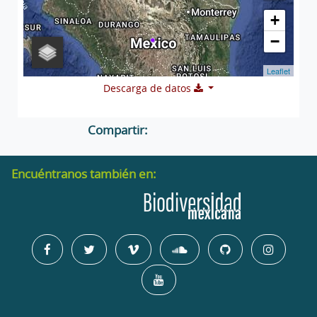
+
−
Leaflet
Descarga de datos
Compartir:
Encuéntranos también en: