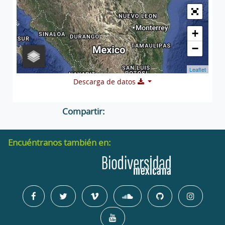
+
−
Leaflet
Descarga de datos
Compartir:
Encuéntranos también en: