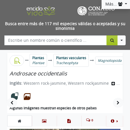
Más...
Busca entre más de 117 mil especies válidas o aceptadas y su
sinonimia
Togg
Plantas
Plantas vasculares
Magnoliopsida
Plantae
Tracheophyta
Androsace occidentalis
Inglés:
Western rock-jasmine, Western rockjasmine
...
Algunas imágenes muestran especies de otros países
0