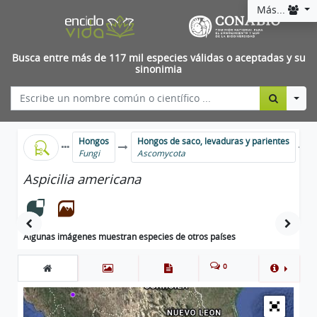
Más...
Busca entre más de 117 mil especies válidas o aceptadas y su
sinonimia
Togg
Hongos
Hongos de saco, levaduras y parientes
Fungi
Ascomycota
Aspicilia americana
Algunas imágenes muestran especies de otros países
0