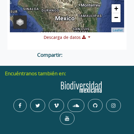
+
−
Leaflet
Descarga de datos
Compartir:
Encuéntranos también en: