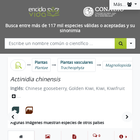
Más...
Busca entre más de 117 mil especies válidas o aceptadas y su
sinonimia
Togg
Plantas
Plantas vasculares
Magnoliopsida
Plantae
Tracheophyta
Actinidia chinensis
Inglés:
Chinese gooseberry, Golden Kiwi, Kiwi, Kiwifruit
...
Algunas imágenes muestran especies de otros países
0