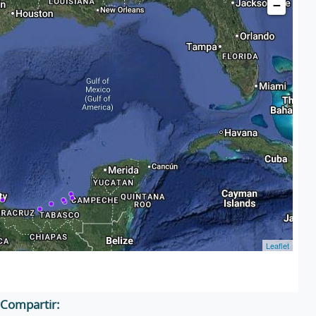
−
Leaflet
Compartir: