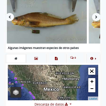
Algunas imágenes muestran especies de otros países
0
+
−
Leaflet
Descarga de datos