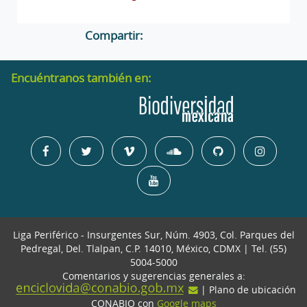
Compartir:
Encuéntranos también en:
Liga Periférico - Insurgentes Sur, Núm. 4903, Col. Parques del
Pedregal, Del. Tlalpan, C.P. 14010, México, CDMX | Tel. (55)
5004-5000
Comentarios y sugerencias generales a:
| Plano de ubicación
CONABIO con
Google maps