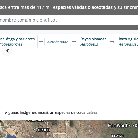
sca entre más de 117 mil especies válidas o aceptadas y su sinoni
as látigo y parientes
Rayas pintadas
Raya Águila
Aetobatidae
iobatiformes
Aetobatus
Aetobatus 
Algunas imágenes muestran especies de otros países