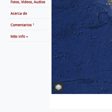
Fotos, Videos, Audios
Acerca de
1
Comentarios
Más info