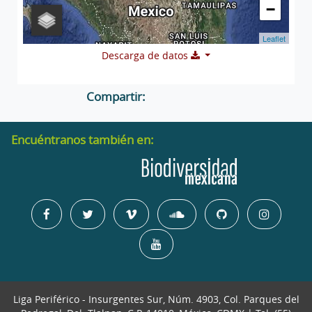
−
Leaflet
Descarga de datos
Compartir:
Encuéntranos también en:
Liga Periférico - Insurgentes Sur, Núm. 4903, Col. Parques del