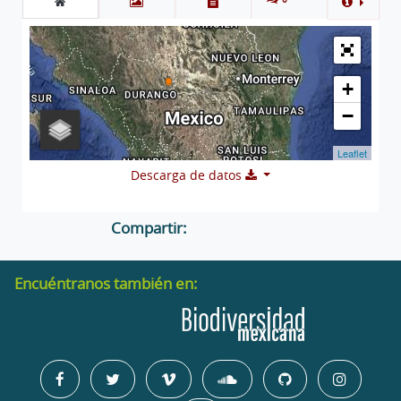
+
−
Leaflet
Descarga de datos
Compartir:
Encuéntranos también en: