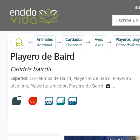
Bu
Animales
Cordados
Aves
Playeros, play
Animalia
Chordata
Aves
Charadriifor
Playero de Baird
Calidris bairdii
Español:
Correlimos de Baird, Playerito de Baird, Playerito
pico fino, Playerito unicolor, Playero de Baird
...