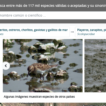
sca entre más de 117 mil especies válidas o aceptadas y su sinoni
eritos, ostreros, chorlitos, gaviotas y gallitos de mar
Playeros, zarapitos, 
mes
Scolopacidae
Algunas imágenes muestran especies de otros países