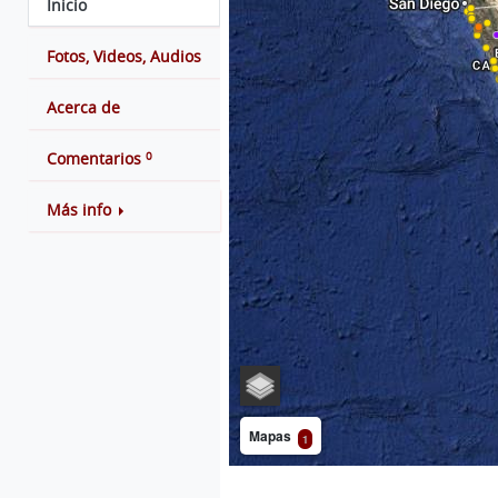
Inicio
Fotos, Videos, Audios
Acerca de
0
Comentarios
Más info
Mapas
1