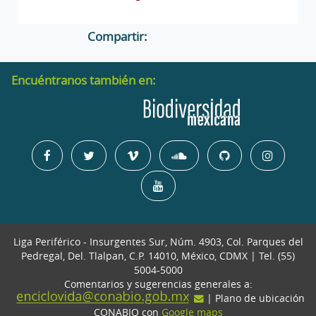
Compartir:
Encuéntranos también en:
Liga Periférico - Insurgentes Sur, Núm. 4903, Col. Parques del
Pedregal, Del. Tlalpan, C.P. 14010, México, CDMX | Tel. (55)
5004-5000
Comentarios y sugerencias generales a:
| Plano de ubicación
CONABIO con
Google maps