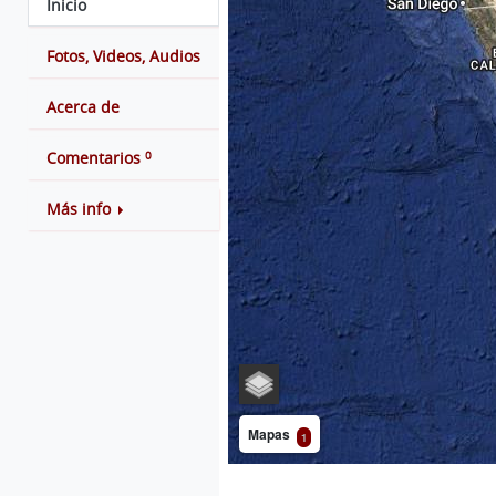
Inicio
Fotos, Videos, Audios
Acerca de
0
Comentarios
Más info
Mapas
1