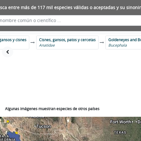
sca entre más de 117 mil especies válidas o aceptadas y su sinoni
, gansos y cisnes
Cisnes, gansos, patos y cercetas
Goldeneyes and B
Anatidae
Bucephala
Algunas imágenes muestran especies de otros países