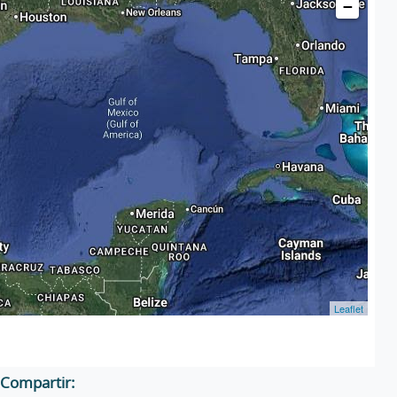
−
Leaflet
Compartir: