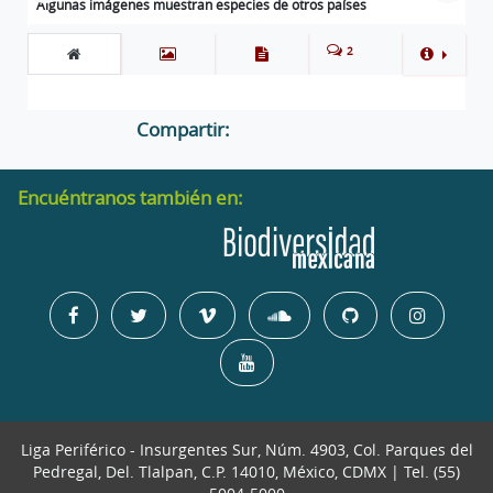
Algunas imágenes muestran especies de otros países
2
Compartir:
Encuéntranos también en:
Liga Periférico - Insurgentes Sur, Núm. 4903, Col. Parques del
Pedregal, Del. Tlalpan, C.P. 14010, México, CDMX | Tel. (55)