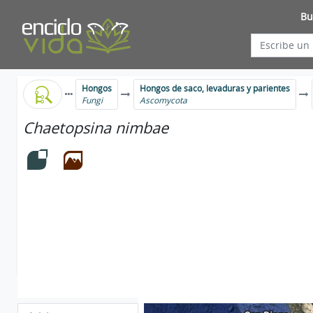
Bu
Hongos
Hongos de saco, levaduras y parientes
Fungi
Ascomycota
Chaetopsina nimbae