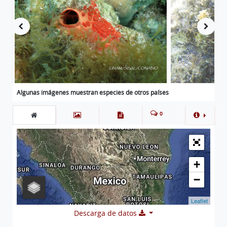
Algunas imágenes muestran especies de otros países
0
+
−
Leaflet
Descarga de datos