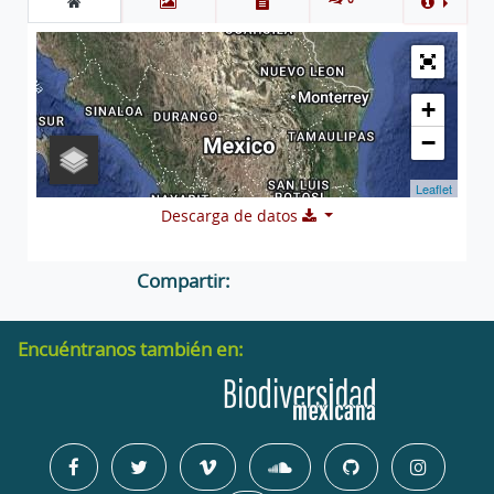
+
−
Leaflet
Descarga de datos
Compartir:
Encuéntranos también en: