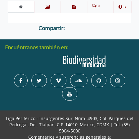
0
Compartir:
Encuéntranos también en:
Liga Periférico - Insurgentes Sur, Núm. 4903, Col. Parques del
Pedregal, Del. Tlalpan, C.P. 14010, México, CDMX | Tel. (55)
5004-5000
Comentarios y sugerencias generales a: