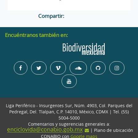
Compartir:
Encuéntranos también en:
Liga Periférico - Insurgentes Sur, Núm. 4903, Col. Parques del
Pedregal, Del. Tlalpan, C.P. 14010, México, CDMX | Tel. (55)
5004-5000
Comentarios y sugerencias generales a:
| Plano de ubicación
CONABIO con
Google maps