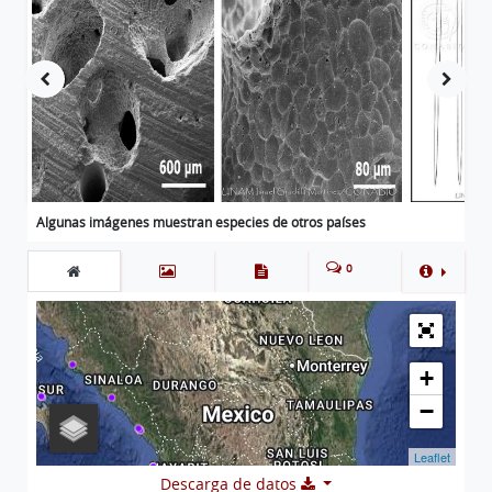
Algunas imágenes muestran especies de otros países
0
+
−
Leaflet
Descarga de datos