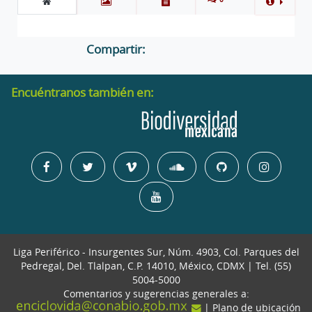
Compartir:
Encuéntranos también en:
Liga Periférico - Insurgentes Sur, Núm. 4903, Col. Parques del
Pedregal, Del. Tlalpan, C.P. 14010, México, CDMX | Tel. (55)
5004-5000
Comentarios y sugerencias generales a:
| Plano de ubicación