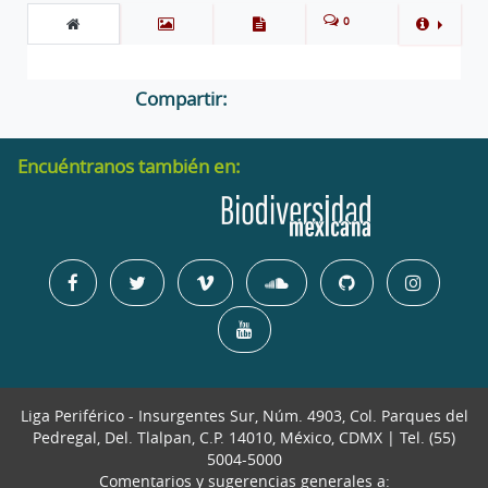
0
Compartir:
Encuéntranos también en:
Liga Periférico - Insurgentes Sur, Núm. 4903, Col. Parques del
Pedregal, Del. Tlalpan, C.P. 14010, México, CDMX | Tel. (55)
5004-5000
Comentarios y sugerencias generales a: