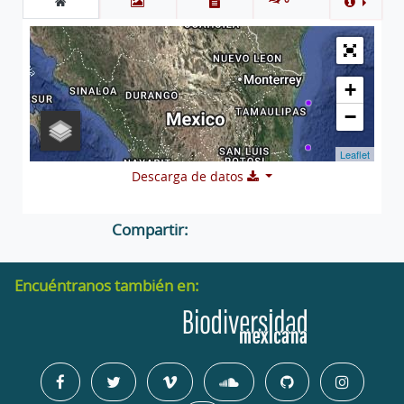
+
−
Leaflet
Descarga de datos
Compartir:
Encuéntranos también en: