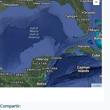
−
Leaflet
Compartir: