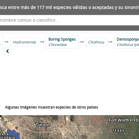
sca entre más de 117 mil especies válidas o aceptadas y su sinoni
Boring Sponges
Demosponja
Hadromerida
Cliothosa
e
Clionaidae
Cliothosa tyl
Algunas imágenes muestran especies de otros países