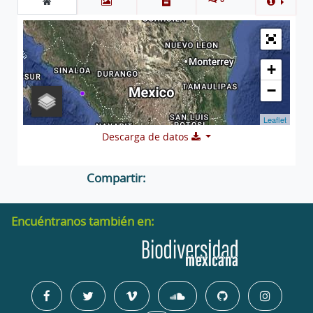
+
−
Leaflet
Descarga de datos
Compartir:
Encuéntranos también en: