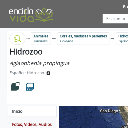
Bu
Animales
Corales, medusas y parientes
Hidro
Animalia
Cnidaria
Hydro
Hidrozoo
Aglaophenia propingua
Español:
Hidrozoo
...
Inicio
Fotos, Videos, Audios