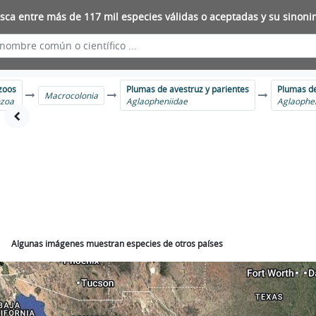
sca entre más de 117 mil especies válidas o aceptadas y su sinoni
zoos
Plumas de avestruz y parientes
Plumas de
Macrocolonia
zoa
Aglaopheniidae
Aglaophe
Algunas imágenes muestran especies de otros países