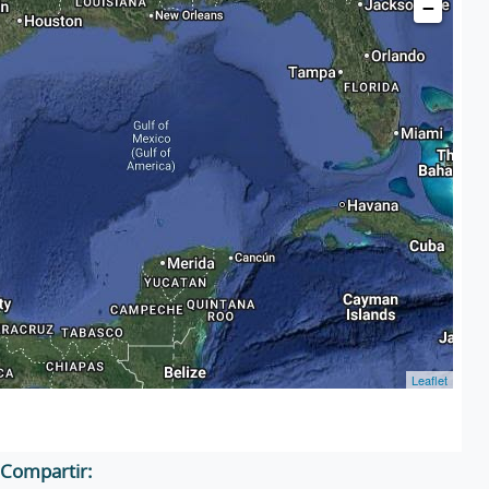
−
Leaflet
Compartir: