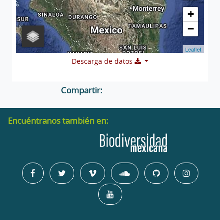
+
−
Leaflet
Descarga de datos
Compartir:
Encuéntranos también en: