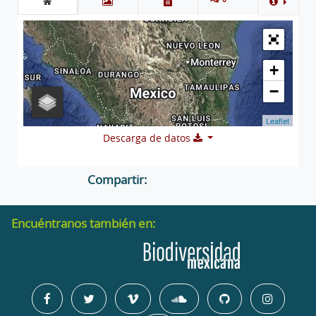
+
−
Leaflet
Descarga de datos
Compartir:
Encuéntranos también en: