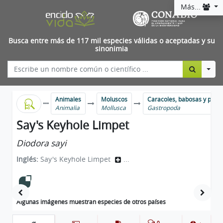
Más...
Busca entre más de 117 mil especies válidas o aceptadas y su
sinonimia
Togg
Animales
Moluscos
Caracoles, babosas y parie
Animalia
Mollusca
Gastropoda
Say's Keyhole Limpet
Diodora sayi
Inglés:
Say's Keyhole Limpet
...
Algunas imágenes muestran especies de otros países
0