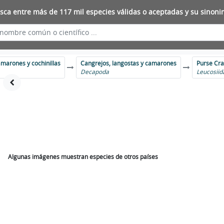
sca entre más de 117 mil especies válidas o aceptadas y su sinoni
amarones y cochinillas
Cangrejos, langostas y camarones
Purse Cr
Decapoda
Leucosiid
Algunas imágenes muestran especies de otros países