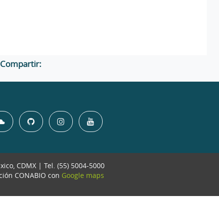
Compartir:
éxico, CDMX | Tel. (55) 5004-5000
ación CONABIO con
Google maps