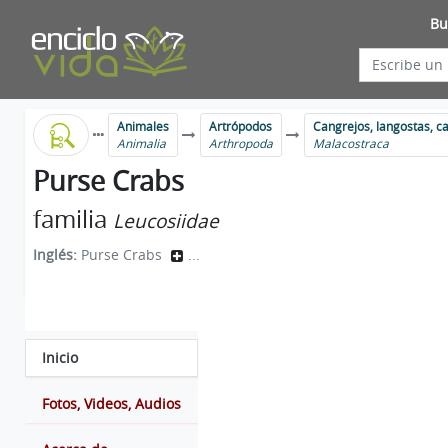
Bu
Animales
Artrópodos
Cangrejos, langostas, c
Animalia
Arthropoda
Malacostraca
Purse Crabs
familia
Leucosiidae
Inglés:
Purse Crabs
...
Inicio
Fotos, Videos, Audios