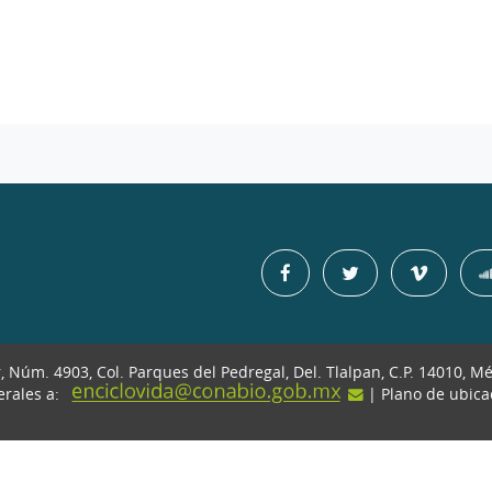
r, Núm. 4903, Col. Parques del Pedregal, Del. Tlalpan, C.P. 14010, M
erales a:
| Plano de ubic