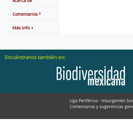
Acerca de
0
Comentarios
Más info
Encuéntranos también en:
Liga Periférico - Insurgentes Su
Comentarios y sugerencias gen