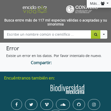
Más...
Busca entre más de 117 mil especies válidas o aceptadas y su
sinonimia
Togg
Error
Existe un error en los datos. Por favor intentalo de nuevo.
Compartir:
Encuéntranos también en: