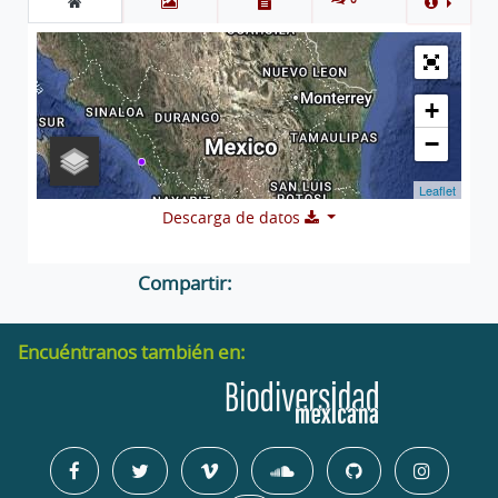
+
−
Leaflet
Descarga de datos
Compartir:
Encuéntranos también en: