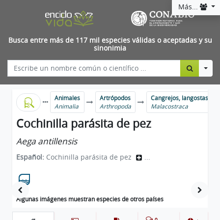
Más...
Busca entre más de 117 mil especies válidas o aceptadas y su
sinonimia
Togg
Animales
Artrópodos
Cangrejos, langostas, ca
Animalia
Arthropoda
Malacostraca
Cochinilla parásita de pez
Aega antillensis
Español:
Cochinilla parásita de pez
...
Algunas imágenes muestran especies de otros países
0