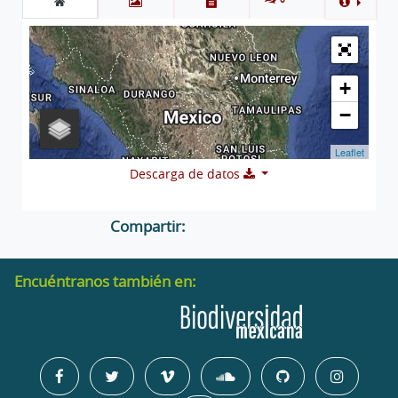
+
−
Leaflet
Descarga de datos
Compartir:
Encuéntranos también en: