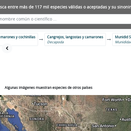
sca entre más de 117 mil especies válidas o aceptadas y su sinoni
amarones y cochinillas
Cangrejos, langostas y camarones
Munidid S
Decapoda
Munidida
Algunas imágenes muestran especies de otros países