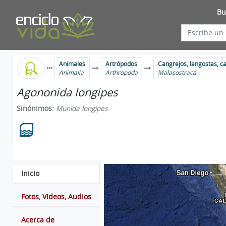
Bu
Animales
Artrópodos
Cangrejos, langostas, c
Animalia
Arthropoda
Malacostraca
Agononida longipes
Sinónimos:
Munida longipes
Inicio
Fotos, Videos, Audios
Acerca de