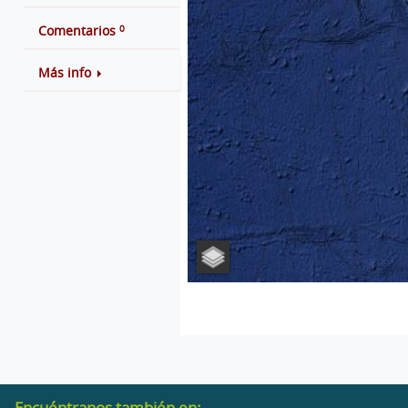
0
Comentarios
Más info
Encuéntranos también en: