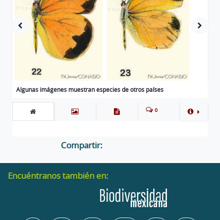
Algunas imágenes muestran especies de otros países
0
Compartir:
Encuéntranos también en: