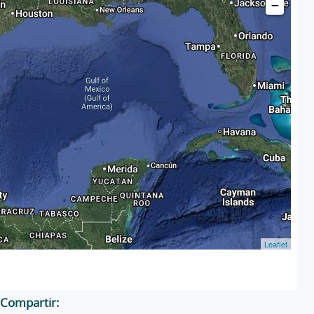
−
Leaflet
Compartir: