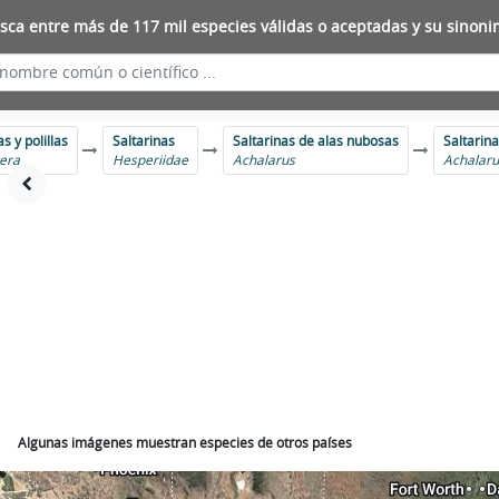
sca entre más de 117 mil especies válidas o aceptadas y su sinoni
s y polillas
Saltarinas
Saltarinas de alas nubosas
Saltarin
era
Hesperiidae
Achalarus
Achalaru
Algunas imágenes muestran especies de otros países