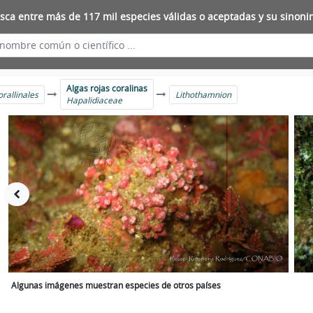
sca entre más de 117 mil especies válidas o aceptadas y su sinoni
Algas rojas coralinas
orallinales
Lithothamnion
Hapalidiaceae
Algunas imágenes muestran especies de otros países