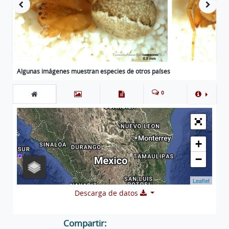
Algunas imágenes muestran especies de otros países
0
+
−
Leaflet
Descarga de datos
Compartir: