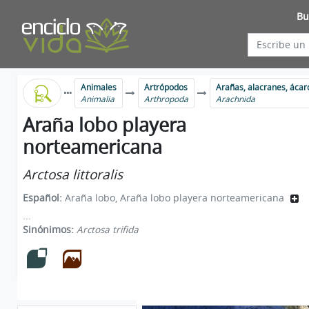
Bu
Animales
Artrópodos
Arañas, alacranes, ácar
Animalia
Arthropoda
Arachnida
Araña lobo playera
norteamericana
Arctosa littoralis
Español:
Araña lobo, Araña lobo playera norteamericana
...
Sinónimos:
Arctosa trifida