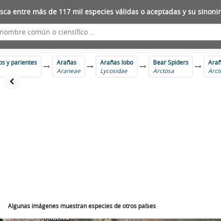
sca entre más de 117 mil especies válidas o aceptadas y su sinoni
os y parientes
Arañas
Arañas lobo
Bear Spiders
Arañ
Araneae
Lycosidae
Arctosa
Arcto
Algunas imágenes muestran especies de otros países