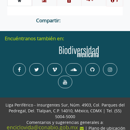
Compartir:
Encuéntranos también en:
Liga Periférico - Insurgentes Sur, Núm. 4903, Col. Parques del
Pedregal, Del. Tlalpan, C.P. 14010, México, CDMX | Tel. (55)
5004-5000
Comentarios y sugerencias generales a:
| Plano de ubicación