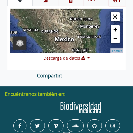
+
−
Leaflet
Descarga de datos
Compartir:
Encuéntranos también en: