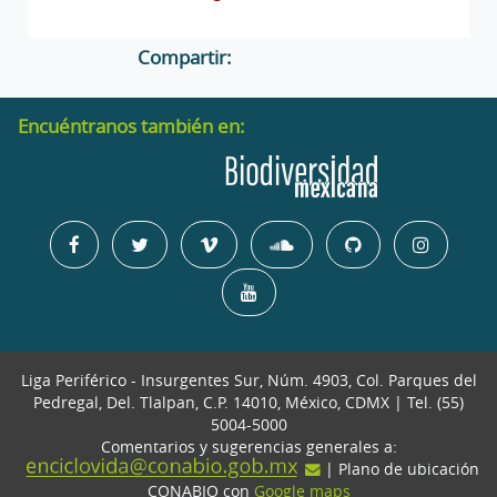
Compartir:
Encuéntranos también en:
Liga Periférico - Insurgentes Sur, Núm. 4903, Col. Parques del
Pedregal, Del. Tlalpan, C.P. 14010, México, CDMX | Tel. (55)
5004-5000
Comentarios y sugerencias generales a:
| Plano de ubicación
CONABIO con
Google maps