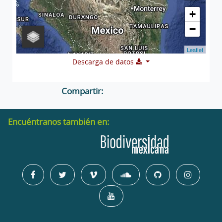
+
−
Leaflet
Descarga de datos
Compartir:
Encuéntranos también en: