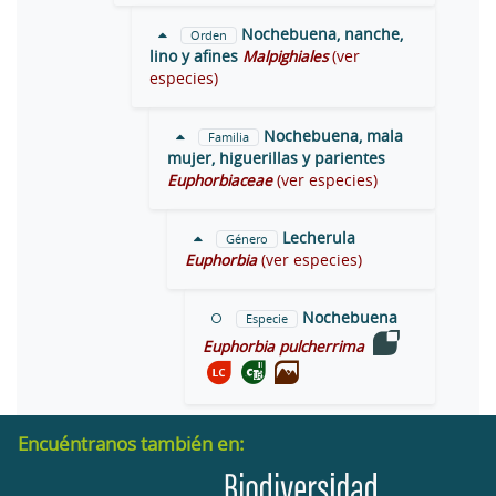
Nochebuena, nanche,
Orden
lino y afines
Malpighiales
(ver
especies)
Nochebuena, mala
Familia
mujer, higuerillas y parientes
Euphorbiaceae
(ver especies)
Lecherula
Género
Euphorbia
(ver especies)
Nochebuena
Especie
Euphorbia pulcherrima
Encuéntranos también en: