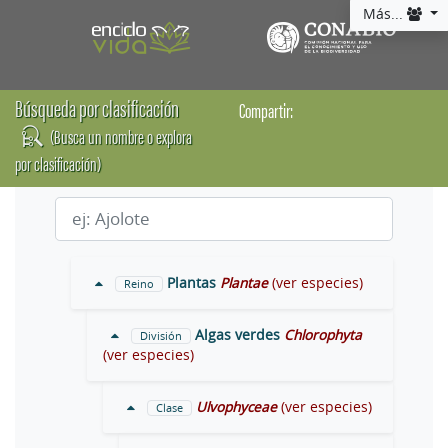
Más...
Búsqueda por clasificación
Compartir:
(Busca un nombre o explora
por clasificación)
Plantas
Plantae
(ver especies)
Reino
Algas verdes
Chlorophyta
División
(ver especies)
Ulvophyceae
(ver especies)
Clase