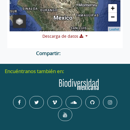
+
−
Leaflet
Descarga de datos
Compartir:
Encuéntranos también en: