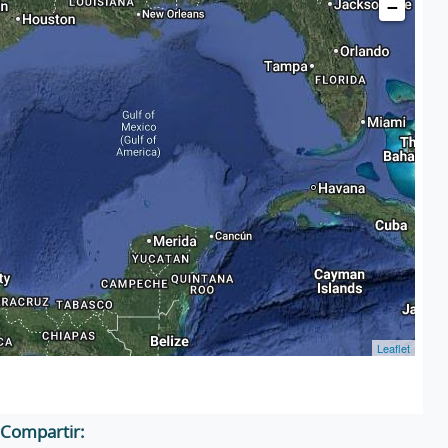
−
Leaflet
Compartir: