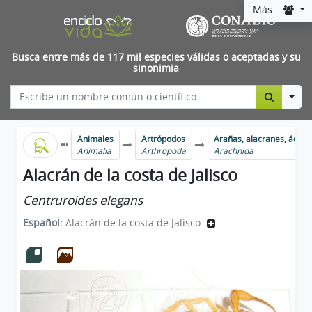
Más...
Busca entre más de 117 mil especies válidas o aceptadas y su
sinonimia
Togg
Animales
Artrópodos
Arañas, alacranes, ácaro
Animalia
Arthropoda
Arachnida
Alacrán de la costa de Jalisco
Centruroides elegans
Español:
Alacrán de la costa de Jalisco
...